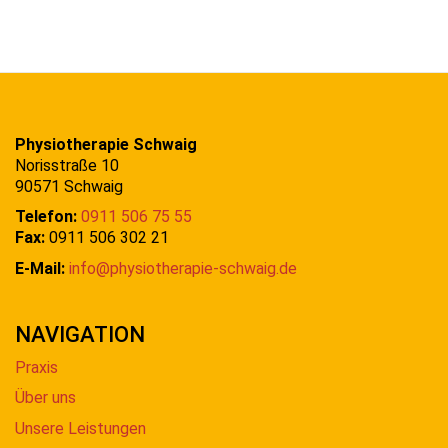
Physiotherapie Schwaig
Norisstraße 10
90571 Schwaig
Telefon:
0911 506 75 55
Fax:
0911 506 302 21
E-Mail:
info@physiotherapie-schwaig.de
NAVIGATION
Praxis
Über uns
Unsere Leistungen