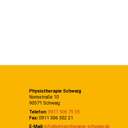
Physiotherapie Schwaig
Norisstraße 10
90571 Schwaig
Telefon:
0911 506 75 55
Fax:
0911 506 302 21
E-Mail:
info@physiotherapie-schwaig.de