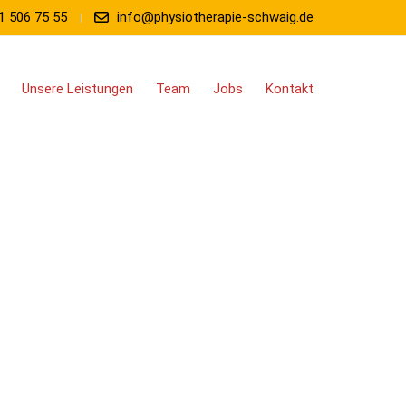
1 506 75 55
info@physiotherapie-schwaig.de
Unsere Leistungen
Team
Jobs
Kontakt