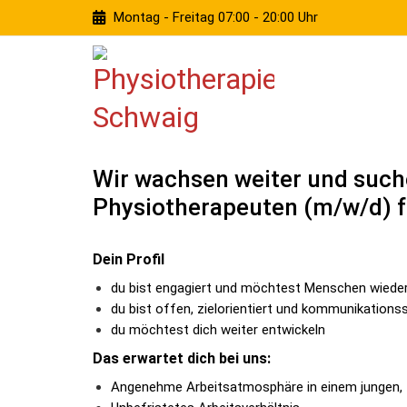
Montag - Freitag 07:00 - 20:00 Uhr
Wir wachsen weiter und suc
Physiotherapeuten (m/w/d) f
Dein Profil
du bist engagiert und möchtest Menschen wiede
du bist offen, zielorientiert und kommunikations
du möchtest dich weiter entwickeln
Das erwartet dich bei uns:
Angenehme Arbeitsatmosphäre in einem jungen, f