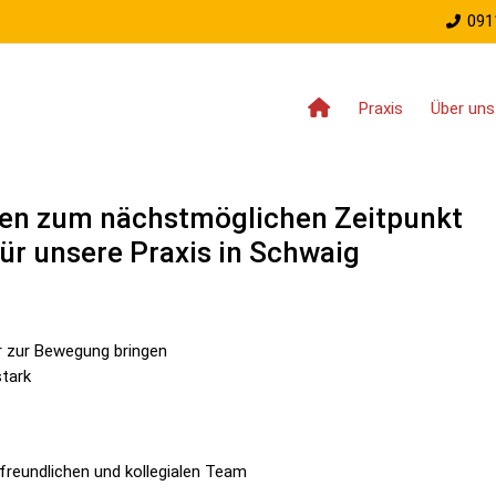
091
Praxis
Über uns
hen zum nächstmöglichen Zeitpunkt
ür unsere Praxis in Schwaig
r zur Bewegung bringen
stark
reundlichen und kollegialen Team