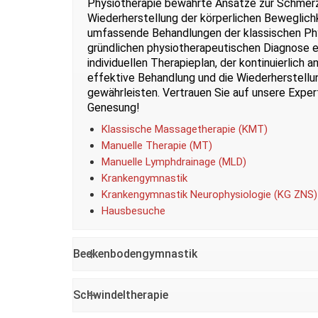
Physiotherapie bewährte Ansätze zur Schmerz
Wiederherstellung der körperlichen Beweglichk
umfassende Behandlungen der klassischen Phy
gründlichen physiotherapeutischen Diagnose er
individuellen Therapieplan, der kontinuierlich 
effektive Behandlung und die Wiederherstellun
gewährleisten. Vertrauen Sie auf unsere Expert
Genesung!
Klassische Massagetherapie (KMT)
Manuelle Therapie (MT)
Manuelle Lymphdrainage (MLD)
Krankengymnastik
Krankengymnastik Neurophysiologie (KG ZNS)
Hausbesuche
Beckenbodengymnastik
Schwindeltherapie