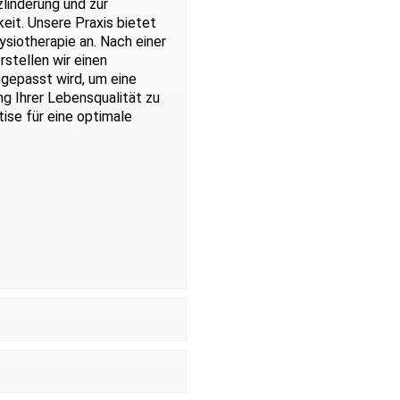
linderung und zur
eit. Unsere Praxis bietet
siotherapie an. Nach einer
stellen wir einen
angepasst wird, um eine
g Ihrer Lebensqualität zu
ise für eine optimale