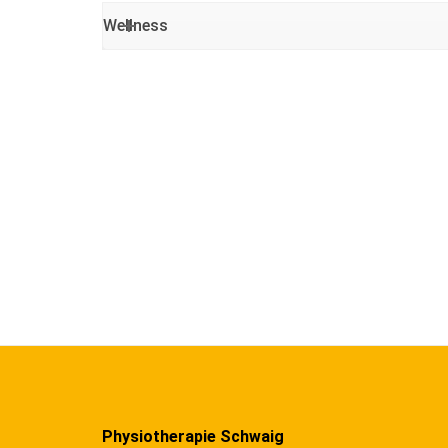
Wellness
Physiotherapie Schwaig