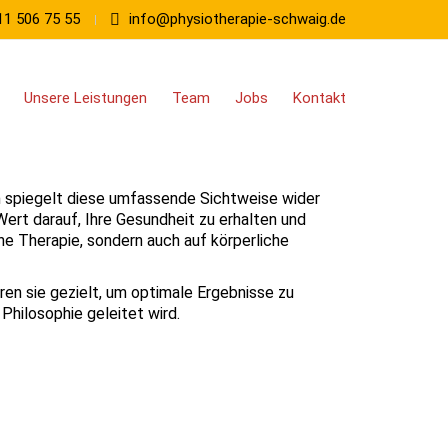
11 506 75 55
info@physiotherapie-schwaig.de
Unsere Leistungen
Team
Jobs
Kontakt
m spiegelt diese umfassende Sichtweise wider
ert darauf, Ihre Gesundheit zu erhalten und
he Therapie, sondern auch auf körperliche
en sie gezielt, um optimale Ergebnisse zu
Philosophie geleitet wird.