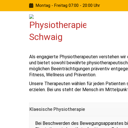
Montag - Freitag 07:00 - 20:00 Uhr
Als engagierte Physiotherapeuten verstehen wir
und bietet sowohl bewährte physiotherapeutische
möglichen Beeinträchtigungen präventiv entgegenz
Fitness, Wellness und Prävention.
Unsere Therapeuten wählen für jeden Patienten so
erzielen. Bei uns steht der Mensch im Mittelpunkt
Klassische Physiotherapie
Bei Beschwerden des Bewegungsapparates bie