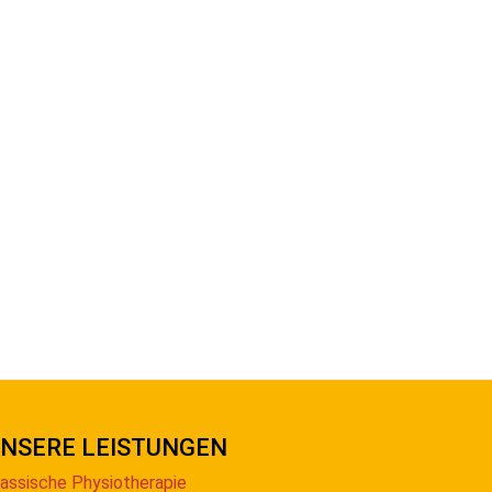
NSERE LEISTUNGEN
lassische Physiotherapie