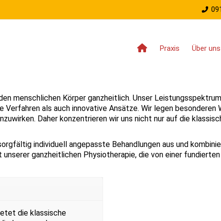
09
Praxis
Über uns
 den menschlichen Körper ganzheitlich. Unser Leistungsspektru
 Verfahren als auch innovative Ansätze. Wir legen besonderen W
uwirken. Daher konzentrieren wir uns nicht nur auf die klassisc
rgfältig individuell angepasste Behandlungen aus und kombinier
 unserer ganzheitlichen Physiotherapie, die von einer fundierten 
tet die klassische